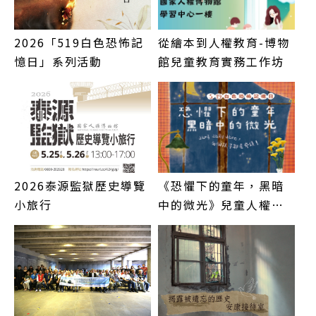
2026「519白色恐怖記
從繪本到人權教育-博物
憶日」系列活動
館兒童教育實務工作坊
2026泰源監獄歷史導覽
《恐懼下的童年，黑暗
小旅行
中的微光》兒童人權學
習基地主題系列活動