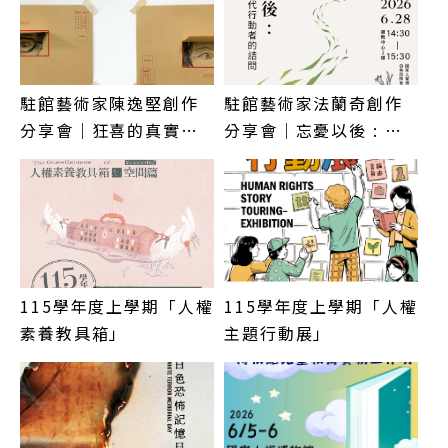
駐館藝術家陳逸堅創作
駐館藝術家法蘭奇創作
分享會｜狂喜的真實－
分享會｜忘憂以後 : 從
影像作為臺灣國族心理
梁令惠到當代行動者的
的重演
詰問
115學年度上學期「人權
115學年度上學期「人權
素養教具箱」
主題行動展」