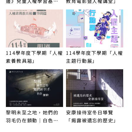
邊》兒童人權學習基地
教育電影暨人權講堂」
主題系列活動
114學年度下學期「人權
114學年度下學期「人權
素養教具箱」
主題行動展」
黎明未至之地，她們的
安康接待室冬日導覽
羽毛仍在顫動｜白色恐
「揭露被遺忘的歷史」
怖景美紀念園區主題導