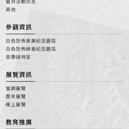
當月活動訊息
其他
參觀資訊
白色恐怖景美紀念園區
白色恐怖綠島紀念園區
安康接待室
展覽資訊
當期展覽
歷年展覽
線上展覽
教育推廣