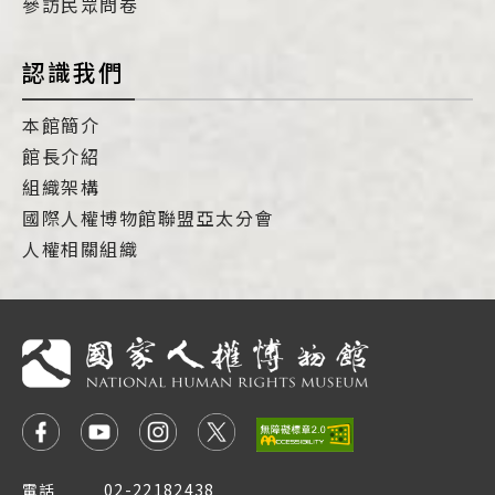
參訪民眾問卷
認識我們
本館簡介
館長介紹
組織架構
國際人權博物館聯盟亞太分會
人權相關組織
電話
02-22182438