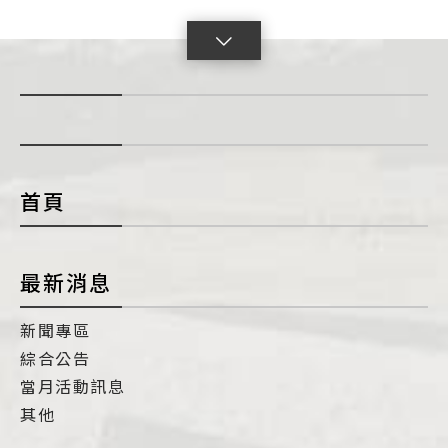
點
擊
展
開
con
首頁
最新消息
新聞專區
綜合公告
當月活動訊息
其他