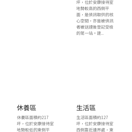
坪，位於安康接待室
地勢較高的西側平
面，是偵訊取供的核
心空間，亦是被偵訊
者被送達後登記受檢
的第一站。建...
休養區
生活區
休養區面積約217
生活區面積約127
坪，位於安康接待室
坪，位於安康接待室
地勢較低的東側平
西側靠近邊界處，東