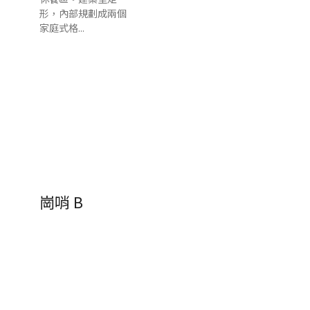
形，內部規劃成兩個
家庭式格...
崗哨 B