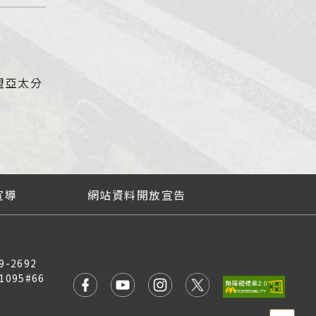
盟亞太分
宣導
網站資料開放宣告
9-2692
1095#66