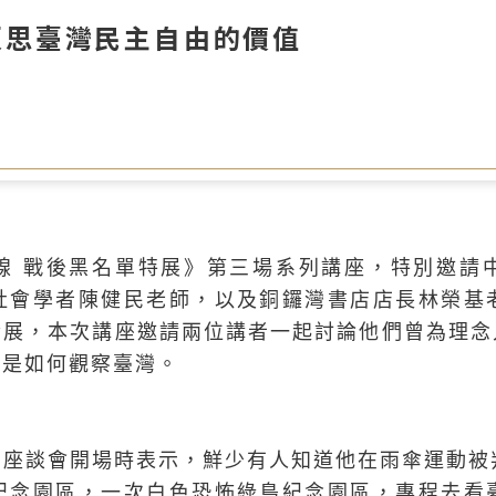
反思臺灣民主自由的價值
線 戰後黑名單特展》第三場系列講座，特別邀請
社會學者陳健民老師，以及銅鑼灣書店店長林榮基
發展，本次講座邀請兩位講者一起討論他們曾為理念
又是如何觀察臺灣。
日座談會開場時表示，鮮少有人知道他在雨傘運動被
紀念園區，一次白色恐怖綠島紀念園區，專程去看