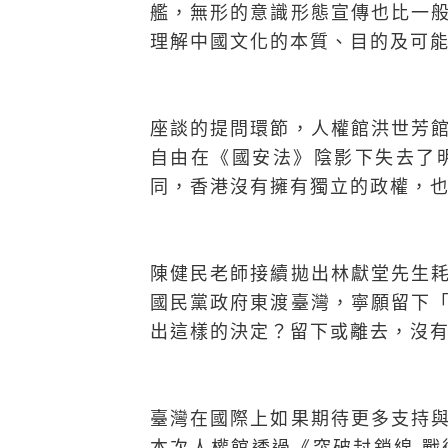
艦，無形的意識形態宣傳也比一
理解中國文化的本質、目的及可
座談的提問環節，人權館洪世芳
自由在《國安法》陰影下失去了
同，香港沒有擁有獨立的政權，
陳健民老師接續拋出林獻堂先生
國民黨政府東渡臺灣，寧願留下
出這樣的決定？留下或離去，沒
臺灣在國際上如果期待更多支持