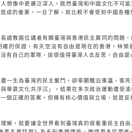
般人想像中更廣泛深入。既然臺灣和中國文化不可能
能造成的後果，一旦了解，就比較不會受到中國各種
館長請教兩位講者有關臺灣與香港民主異同的問題，
明確的保證，有天空沒有自由是現在的香港。林榮
也沒有自己的軍隊，這很值得臺灣人去反思，自由是
耗盡一生為臺灣的民主奮鬥，卻寧願飄泊東灜、客死
「與華夏文化共浮沉」，結果在多次政治運動遭受凌
有一個正確的答案。但擁有核心價值與立場，就是反
與理解，就要讓全世界看到臺灣真的很看重民主自由