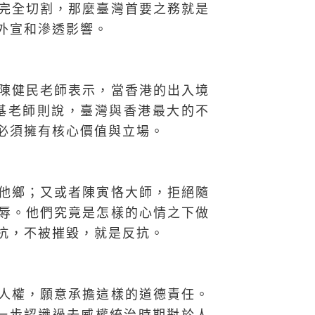
完全切割，那麼臺灣首要之務就是
外宣和滲透影響。
陳健民老師表示，當香港的出入境
基老師則說，臺灣與香港最大的不
必須擁有核心價值與立場。
他鄉；又或者陳寅恪大師，拒絕隨
辱。他們究竟是怎樣的心情之下做
抗，不被摧毀，就是反抗。
人權，願意承擔這樣的道德責任。