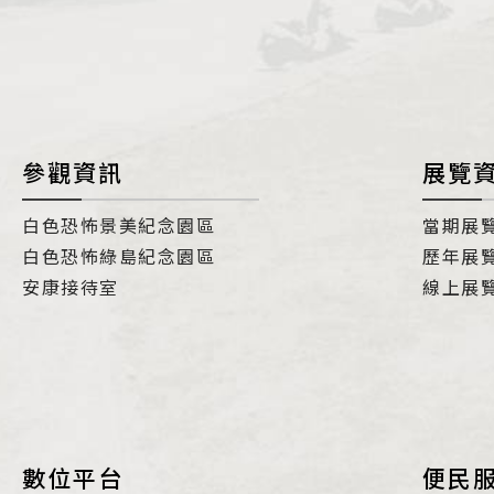
i
參觀資訊
展覽
白色恐怖景美紀念園區
當期展
白色恐怖綠島紀念園區
歷年展
安康接待室
線上展
數位平台
便民