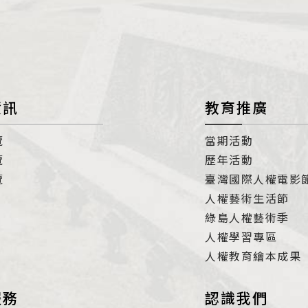
con
資訊
教育推廣
覽
當期活動
覽
歷年活動
覽
臺灣國際人權電影
人權藝術生活節
綠島人權藝術季
人權學習專區
人權教育繪本成果
服務
認識我們