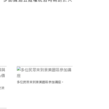
一步認識過去威權統治時期對於人
。
多位民眾來到景美園區參加講座。
交流