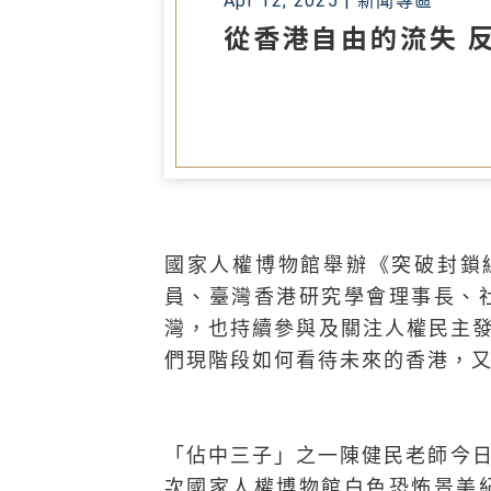
Apr 12, 2025 |
新聞專區
從香港自由的流失 
國家人權博物館舉辦《突破封鎖
員、臺灣香港研究學會理事長、
灣，也持續參與及關注人權民主
們現階段如何看待未來的香港，
「佔中三子」之一陳健民老師今
次國家人權博物館白色恐怖景美