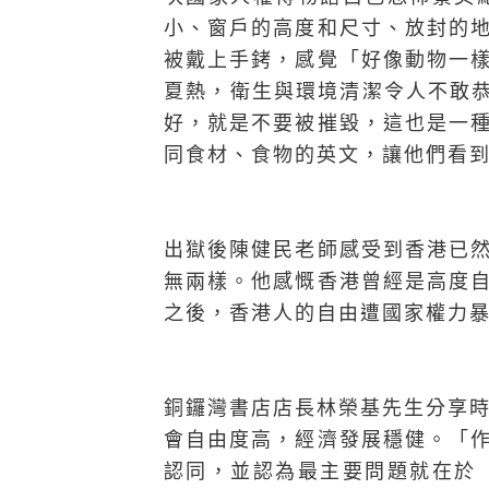
小、窗戶的高度和尺寸、放封的
被戴上手銬，感覺「好像動物一
夏熱，衛生與環境清潔令人不敢
好，就是不要被摧毀，這也是一
同食材、食物的英文，讓他們看
出獄後陳健民老師感受到香港已
無兩樣。他感慨香港曾經是高度
之後，香港人的自由遭國家權力
銅鑼灣書店店長林榮基先生分享
會自由度高，經濟發展穩健。「
認同，並認為最主要問題就在於