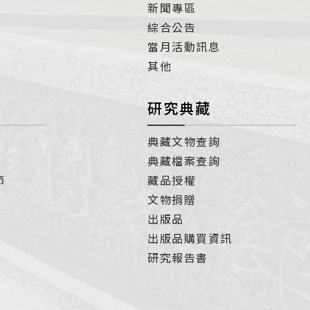
新聞專區
綜合公告
當月活動訊息
其他
研究典藏
典藏文物查詢
典藏檔案查詢
節
藏品授權
文物捐贈
出版品
出版品購買資訊
研究報告書