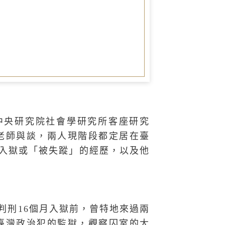
圖書室
中央研究院社會學研究所客座研究
老師與談，兩人現階段都定居在臺
入獄或「被失蹤」的經歷，以及他
判刑
16
個月入獄前，曾特地來過兩
臺灣政治犯的監獄，觀察囚室的大