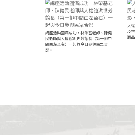
人權
及林
講座活動圓滿成功，林榮基老師、陳健
版品
民老師與人權館洪世芳館長（第一排中
間由左至右）一起與今日參與民眾合
影。
-