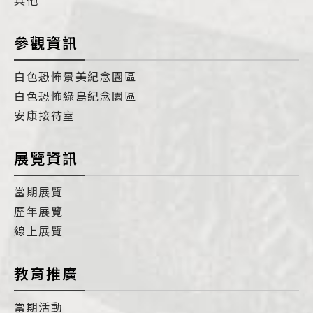
其他
參觀資訊
白色恐怖景美紀念園區
白色恐怖綠島紀念園區
安康接待室
展覽資訊
當期展覽
歷年展覽
線上展覽
教育推廣
當期活動