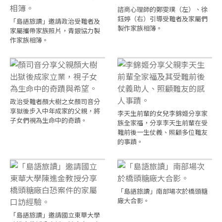
諮商心理師的鄭雯璞（左）、徐
鈺婷（右）引導受難者及家屬們
「島語旅讀」邀請政治受難者及
製作家族相簿。
家屬攜帶家族照片，青銀協力製
作家族相簿。
政治受難者顏大樹之女顏司音分
享獄後步入中年成家的父親，將
李天生前輩的女兒李錦姬分享家
子女們視為生命中的奇蹟。
族全家福，分享李天生前輩在受
難前後一生仗義、照顧多位難友
的事蹟。
「島語旅讀」南部場次於橋頭糖
廠大合影。
「島語旅讀」邀請國立東華大學