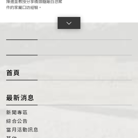
陳進金教授分享橋頭糖廠白恐案
件的家屬口訪經驗。
點
擊
展
開
con
首頁
最新消息
新聞專區
綜合公告
當月活動訊息