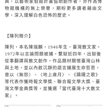
典，以藝術家駐館計畫協助創作者，亦作為博
物館機構的無上榮譽，期盼更多讀者藉由文
學，深入理解白色恐怖的歷史。
【陳列簡介】
陳列，本名陳瑞麟，1946年生，臺灣散文家。
1972年以言論問題被捕，繫獄近四年，出獄後
從事翻譯與散文創作，作品題材關懷臺灣山林
與土地，並以內斂沉靜的語言鋪展生命哲思，
曾以〈無怨〉、〈地上歲月〉、《躊躇之歌》
等代表作獲時報文學獎、聯合報文學大獎、臺
灣文學金典獎等，並獲選「當代臺灣十大散文
家」。