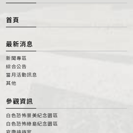
con
首頁
最新消息
新聞專區
綜合公告
當月活動訊息
其他
參觀資訊
白色恐怖景美紀念園區
白色恐怖綠島紀念園區
安康接待室