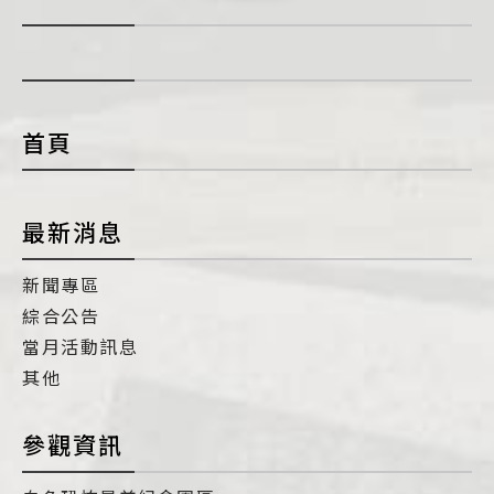
展
開
con
首頁
最新消息
新聞專區
綜合公告
當月活動訊息
其他
參觀資訊