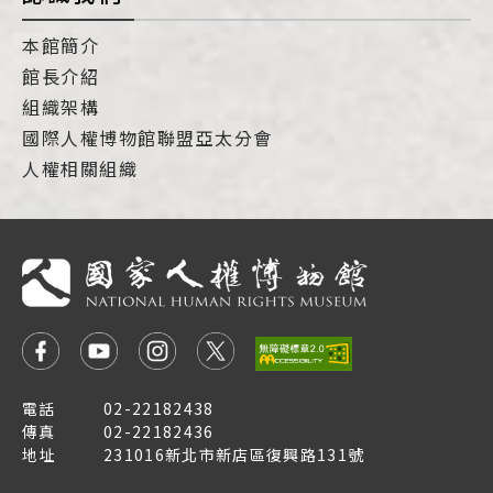
本館簡介
館長介紹
組織架構
國際人權博物館聯盟亞太分會
人權相關組織
電話
02-22182438
傳真
02-22182436
地址
231016新北市新店區復興路131號