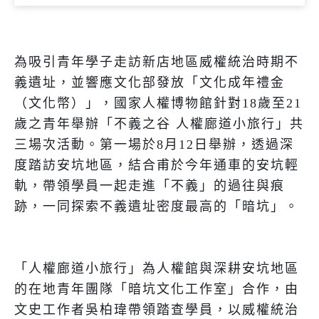
為吸引青年學子走訪新店地區威權統治時期不
義遺址，並響應文化部發放「文化成年禮金
（文化幣）」，國家人權博物館針對
18
歲至
21
歲之青年舉辦「不義之谷
人權廊道小旅行」共
三場次活動。第一場於
8
月
12
日舉辦，透過深
度踏訪安坑地區，結合甫於今年通車的安坑輕
軌，帶領學員一起走進「不義」的過往與痕
跡，一同探索不義遺址密度最高的「暗坑」。
「人權廊道小旅行」為人權館與深耕安坑地區
的在地青年團隊「暗坑文化工作室」合作，由
文史工作者吳柏瑋帶領踏查學員，以威權統治