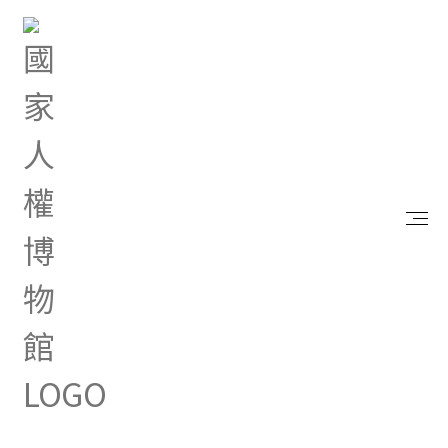
首頁
最新消息
國防部發行「全民國防應變手冊」
Jul 24, 2023 |
其他
國防部發行「全民國防應變
手冊」