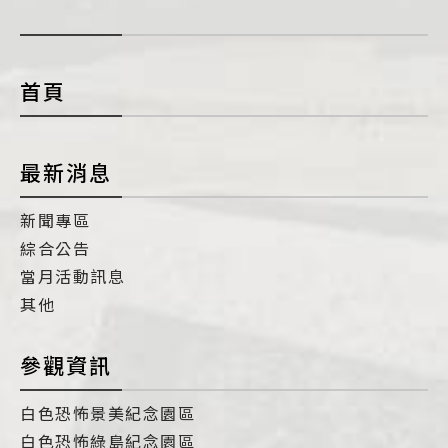
開
con
首頁
最新消息
新聞專區
綜合公告
當月活動訊息
其他
參觀資訊
白色恐怖景美紀念園區
白色恐怖綠島紀念園區