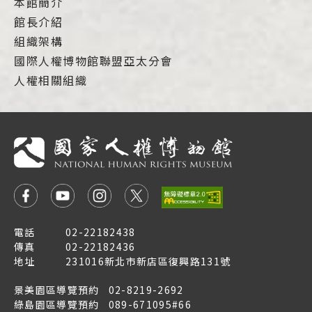
本館簡介
館長介紹
組織架構
國際人權博物館聯盟亞太分會
人權相關組織
電話
02-22182438
傳真
02-22182436
地址
231016新北市新店區復興路131號
景美園區導覽預約
02-8219-2692
綠島園區導覽預約
089-671095#66